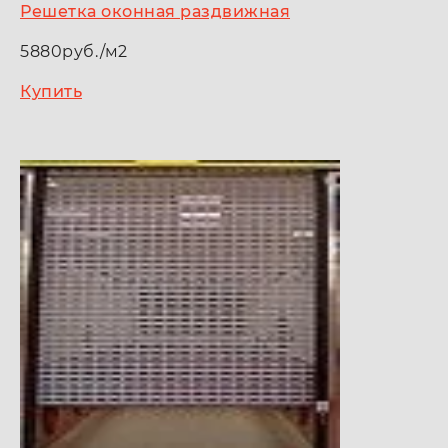
Решетка оконная раздвижная
5880руб./м2
Купить