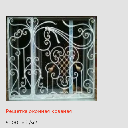
Решетка оконная кованая
5000руб./м2