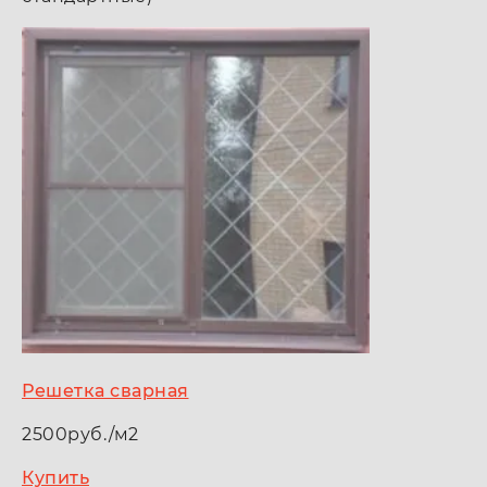
Решетка сварная
2500руб./м2
Купить