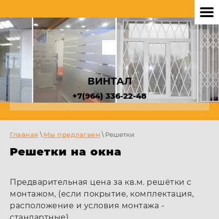
ВИНТАЛ
+7(964) 336-22-48
Главная
\
Мы предлагаем
\ Решетки
Решетки на окна
Предварительная цена за кв.м. решётки с
монтажом, (если покрытие, комплектация,
расположение и условия монтажа -
стандартные)