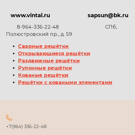
www.vintal.ru
sapsun@bk.ru
8-964-336-22-48 СПб,
Полюстровский пр., д. 59
Сварные решётки
Открывающиеся решётки
Раздвижные решётки
Рулонные решётки
Кованые решётки
Решётки с коваными элементами
+7(964) 336-22-48