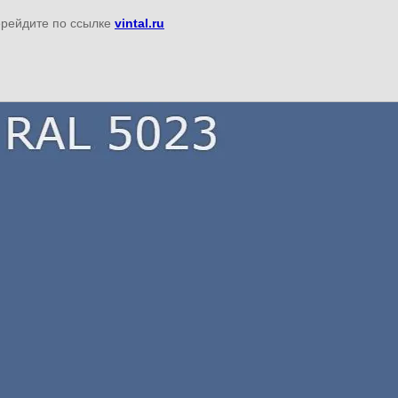
перейдите по ссылке
vintal.ru