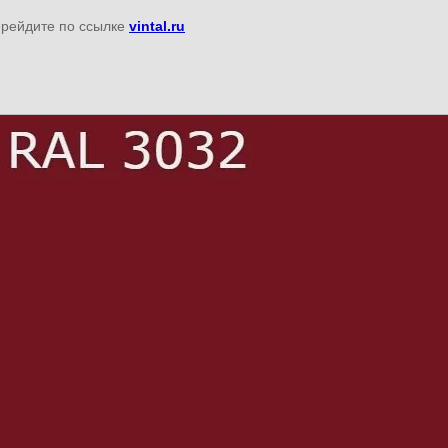
перейдите по ссылке
vintal.ru